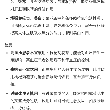
苦，微寒，具有这些功效，与枸杞搭配，能更好地发挥
对肝脏和眼睛的保健作用。
增强免疫力、美白
：菊花茶中的茶多酚抗氧化活性强，
可清除人体内氧自由基，增强机体免疫力。配合枸杞能
提高人体皮肤吸收氧分的能力，起到美白作用。
禁忌
高血压患者不宜饮用
：枸杞菊花茶可能会对血压产生一
定影响，高血压患者饮用后不利于血压的控制。
生病者不宜饮用
：正在生病的人身体较为虚弱，此时饮
用枸杞菊花茶可能会影响病情恢复，甚至加重身体负
担。
过敏体质者慎用
：有过敏体质的人可能对枸杞或菊花中
的某些成分过敏，饮用后可能出现过敏反应，如皮肤瘙
痒、皮疹等。