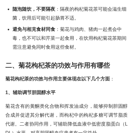
随泡随饮，不要隔夜
：隔夜的枸杞菊花茶可能会滋生细
菌，饮用后可能引起肠胃不适。
避免与相克食材同食
：菊花与鸡肉、猪肉一起煮会中
毒，也不可以和芹菜一起食用，在饮用枸杞菊花茶期间
需注意避免同时食用这些食材。
二、菊花枸杞茶的功效与作用有哪些
菊花枸杞茶的功效与作用主要体现在以下几个方面
：
1、辅助调节胆固醇水平
菊花含有的黄酮类化合物和挥发油成分，能够抑制胆固醇
合成并促进其分解代谢，而枸杞中的枸杞多糖可调节脂质
代谢。二者协同作用，可辅助降低血液中低密度脂蛋白（L
DL）水平，对高胆固醇血症患者有一定益处。