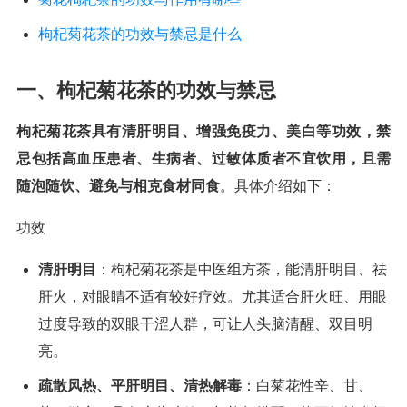
枸杞菊花茶的功效与禁忌是什么
一、枸杞菊花茶的功效与禁忌
枸杞菊花茶具有清肝明目、增强免疫力、美白等功效，禁
忌包括高血压患者、生病者、过敏体质者不宜饮用，且需
随泡随饮、避免与相克食材同食
。具体介绍如下：
功效
清肝明目
：枸杞菊花茶是中医组方茶，能清肝明目、祛
肝火，对眼睛不适有较好疗效。尤其适合肝火旺、用眼
过度导致的双眼干涩人群，可让人头脑清醒、双目明
亮。
疏散风热、平肝明目、清热解毒
：白菊花性辛、甘、