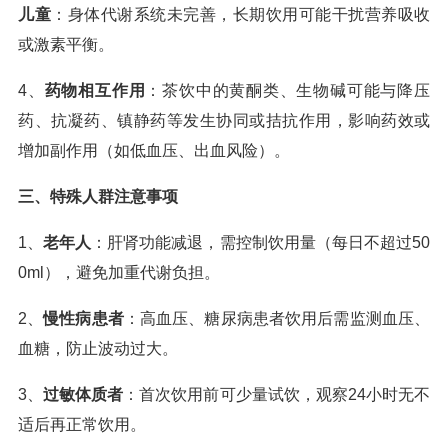
儿童
：身体代谢系统未完善，长期饮用可能干扰营养吸收
或激素平衡。
4、
药物相互作用
：茶饮中的黄酮类、生物碱可能与降压
药、抗凝药、镇静药等发生协同或拮抗作用，影响药效或
增加副作用（如低血压、出血风险）。
三、特殊人群注意事项
1、
老年人
：肝肾功能减退，需控制饮用量（每日不超过50
0ml），避免加重代谢负担。
2、
慢性病患者
：高血压、糖尿病患者饮用后需监测血压、
血糖，防止波动过大。
3、
过敏体质者
：首次饮用前可少量试饮，观察24小时无不
适后再正常饮用。