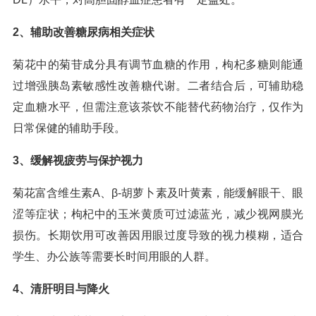
2、辅助改善糖尿病相关症状
菊花中的菊苷成分具有调节血糖的作用，枸杞多糖则能通
过增强胰岛素敏感性改善糖代谢。二者结合后，可辅助稳
定血糖水平，但需注意该茶饮不能替代药物治疗，仅作为
日常保健的辅助手段。
3、缓解视疲劳与保护视力
菊花富含维生素A、β-胡萝卜素及叶黄素，能缓解眼干、眼
涩等症状；枸杞中的玉米黄质可过滤蓝光，减少视网膜光
损伤。长期饮用可改善因用眼过度导致的视力模糊，适合
学生、办公族等需要长时间用眼的人群。
4、清肝明目与降火