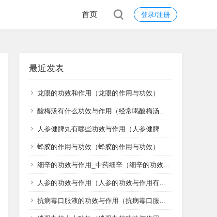
首页
登录/注册
最近发表
龙眼的功效和作用（龙眼的作用与功效）
酸梅汤有什么功效与作用（经常喝酸梅汤的四大养生功效）
人参健脾丸有哪些功效与作用（人参健脾丸的功效与主治）
蜂胶的作用与功效（蜂胶的作用与功效）
细辛的功效与作用_中药细辛（细辛的功效与作用）
人参的功效与作用（人参的功效与作用有哪些）
抗病毒口服液的功效与作用（抗病毒口服液的功效与作用 抗病毒口服液效果好吗-用药指南）