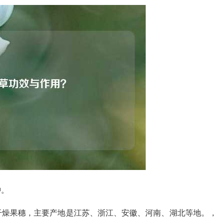
肿。
干燥果穗，主要产地是江苏、浙江、安徽、河南、湖北等地。，