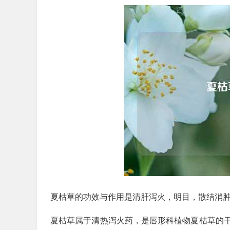
夏枯草的功效与作用是清肝泻火，明目，散结消
夏枯草属于清热泻火药，是唇形科植物夏枯草的