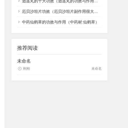
逍遥丸的十大功效（逍遥丸的功效与作用有哪些）
厄贝沙坦片功效（厄贝沙坦片副作用很大吗）
中药仙鹤草的功效与作用（中药材:仙鹤草）
推荐阅读
未命名
刚刚
未命名