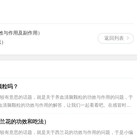
效与作用及副作用）
返回列表
忌）
颗粒吗？
较有意思的话题，就是关于养血清脑颗粒的功效与作用的问题，于
血清脑颗粒的功效与作用的解答，让我们一起看看吧。在感冒时可
可以吃养血清脑颗粒吗？在感冒的时候是可以吃养血清脑颗粒的，
冒的原因，多...
西兰花的功效和吃法）
较有意思的话题，就是关于西兰花的功效与作用的问题，于是小编