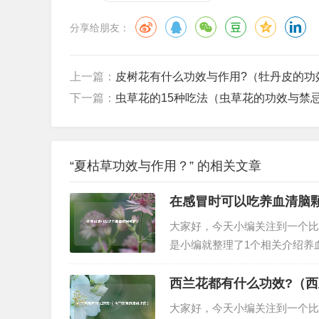
分享给朋友：
上一篇：
皮树花有什么功效与作用?（牡丹皮的功
下一篇：
虫草花的15种吃法（虫草花的功效与禁
“夏枯草功效与作用？” 的相关文章
在感冒时可以吃养血清脑
大家好，今天小编关注到一个比
是小编就整理了1个相关介绍养
以吃养血清脑颗粒吗？在感冒时
是不会对感冒造成影响的。引起感
西兰花都有什么功效?（
大家好，今天小编关注到一个比