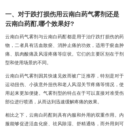
一、对于跌打损伤用云南白药气雾剂还是
云南白药酊,哪个效果好?
云南白药气雾剂与云南白药酊都是用于治疗跌打损伤的药
物，二者具有活血散瘀、消肿止痛的功效，适用于瘀血肿
痛、肌肉酸痛及风湿疼痛等症状。它们的主要区别在于剂
型和使用场景的不同。
云南白药气雾剂因其快速见效而被广泛推荐，特别是对于
运动扭伤、小孩意外扭伤和老人风湿关节疼痛等情况，使
用起来更加便捷。气雾剂型的特点在于可以直接对准受伤
部位进行喷洒，从而达到迅速缓解疼痛的效果。
相比之下，云南白药酊则具有内服和外用的双重作用。内
服能够促进活血化瘀、祛风除湿、舒精通络，而外用则可