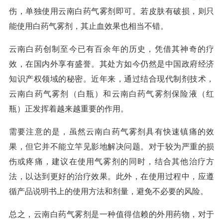
伤，单独使用云南白药气雾剂即可。若皮肤有破损，则只
能使用白药气雾剂，其止血效果也相当不错。
云南白药创制至今已有百余年的历史，凭借其神奇的疗
效，在国内外享有盛誉。其处方如今仍然是中国政府经济
知识产权领域的秘密。近年来，通过结合现代制剂技术，
云南白药气雾剂（白瓶）和云南白药气雾剂保险液（红
瓶）正发挥着越来越重要的作用。
需要注意的是，虽然云南白药气雾剂具有快速镇痛的效
果，但它并不能立竿见影地解决问题。对于较为严重的损
伤或疼痛，建议在使用气雾剂的同时，结合其他治疗方
法，以达到更好的治疗效果。此外，在使用过程中，应遵
循产品说明书上的使用方法和剂量，避免不必要的风险。
总之，云南白药气雾剂是一种值得信赖的外用药物，对于