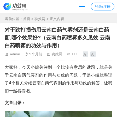
登录/注册
当前位置：
首页
>
功效网
> 正文内容
对于跌打损伤用云南白药气雾剂还是云南白药
酊,哪个效果好?（云南白药喷雾多久见效 云南
白药喷雾的功效与作用）
admin
9个月前
功效网
111
大家好，今天小编关注到一个比较有意思的话题，就是关
于云南白药气雾剂的作用与功效的问题，于是小编就整理
了4个相关介绍云南白药气雾剂的作用与功效的解答，让我
们一起看看吧。
文章目录：