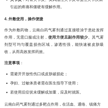
引起的疼痛和僵硬有缓解作用。
4. 外敷使用，操作便捷
作为外敷药物，云南白药气雾剂通过直接喷涂于患处发挥
作用，无需口服或注射，
使用方便且副作用较少
。其气雾
剂型可均匀覆盖损伤区域，渗透性强，能快速被皮肤吸
收，从而高效发挥药效。
注意事项
：
需避开开放性伤口或皮肤破损处；
孕妇、过敏体质者需在医生指导下使用；
若使用后症状未缓解或加重，应及时就医。
云南白药气雾剂通过多靶点作用，在活血、通络、镇痛方