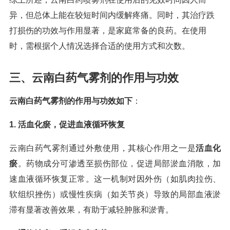
异，但总体上能在较短时间内缓解疼痛。同时，其治疗跌
打损伤的功效与作用显著，是家庭常备的良药。在使用
时，需根据个人情况选择合适的使用方式和次数。
三、云南白药气雾剂的作用与功效
云南白药气雾剂的作用与功效如下
：
1. 活血化瘀，促进血液循环恢复
云南白药气雾剂通过外敷使用，其核心作用之一是
活血化
瘀
。药物成分可渗透至损伤部位，促进局部淤血消散，加
速血液循环恢复正常。这一机制对因外伤（如肌肉拉伤、
软组织挫伤）或慢性疾病（如关节炎）导致的局部血液淤
滞有显著改善效果，有助于减轻肿胀和淤青。