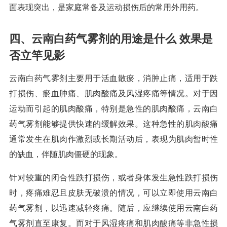
面表现突出，是家庭常备及运动损伤后的常用外用药。
四、云南白药气雾剂的用途是什么 效果是
否立竿见影
云南白药气雾剂主要用于活血散瘀，消肿止痛，适用于跌
打损伤、瘀血肿痛、肌肉酸痛及风湿疼痛等情况。对于因
运动而引起的肌肉酸痛，特别是急性的肌肉酸痛，云南白
药气雾剂能够提供快速的缓解效果。这种急性的肌肉酸痛
通常发生在肌肉作激烈或长期活动后，表现为肌肉暂时性
的缺血，伴随肌肉僵硬的现象。
针对较重的闭合性跌打损伤，或者身体发生急性跌打损伤
时，疼痛难忍且皮肤无破溃的情况，可以立即使用云南白
药气雾剂，以迅速减轻疼痛。随后，应继续使用云南白药
气雾剂直至康复。而对于风湿疼痛和肌肉酸痛等非急性损