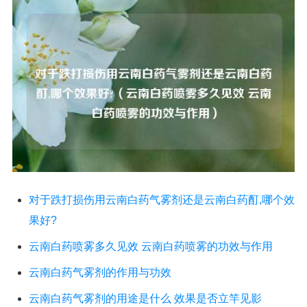
对于跌打损伤用云南白药气雾剂还是云南白药酊,哪个效
果好?
云南白药喷雾多久见效 云南白药喷雾的功效与作用
云南白药气雾剂的作用与功效
云南白药气雾剂的用途是什么 效果是否立竿见影